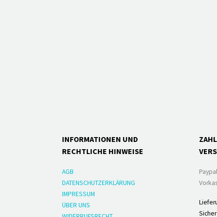
INFORMATIONEN UND
ZAH
RECHTLICHE HINWEISE
VER
AGB
Paypa
DATENSCHUTZERKLÄRUNG
Vorkas
IMPRESSUM
Liefer
ÜBER UNS
Sicher
WIDERRUFSRECHT