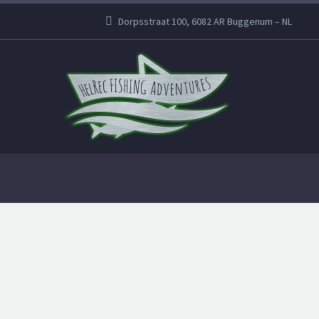
Dorpsstraat 100, 6082 AR Buggenum – NL