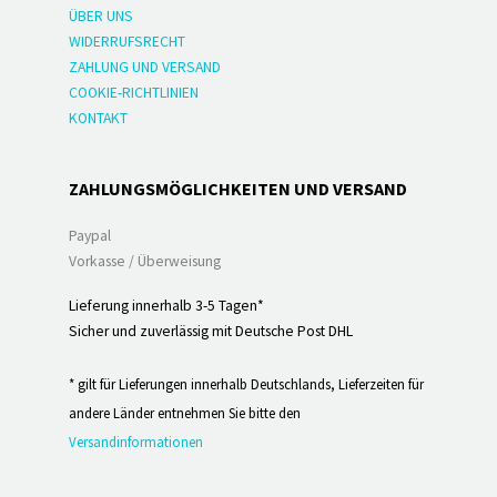
ÜBER UNS
WIDERRUFSRECHT
ZAHLUNG UND VERSAND
COOKIE-RICHTLINIEN
KONTAKT
ZAHLUNGSMÖGLICHKEITEN UND VERSAND
Paypal
Vorkasse / Überweisung
Lieferung innerhalb 3-5 Tagen*
Sicher und zuverlässig mit Deutsche Post DHL
* gilt für Lieferungen innerhalb Deutschlands, Lieferzeiten für
andere Länder entnehmen Sie bitte den
Versandinformationen