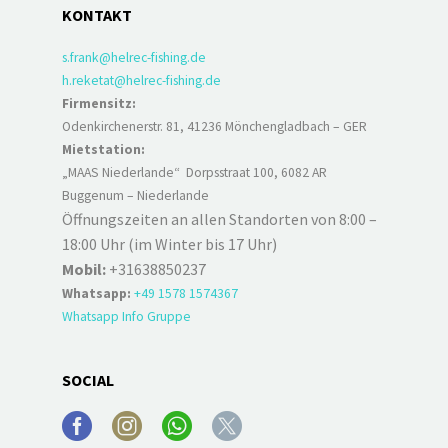
KONTAKT
s.frank@helrec-fishing.de
h.reketat@helrec-fishing.de
Firmensitz:
Odenkirchenerstr. 81, 41236 Mönchengladbach – GER
Mietstation:
„MAAS Niederlande“ Dorpsstraat 100, 6082 AR
Buggenum – Niederlande
Öffnungszeiten an allen Standorten von 8:00 –
18:00 Uhr (im Winter bis 17 Uhr)
Mobil:
+31638850237
Whatsapp:
+49 1578 1574367
Whatsapp Info Gruppe
SOCIAL