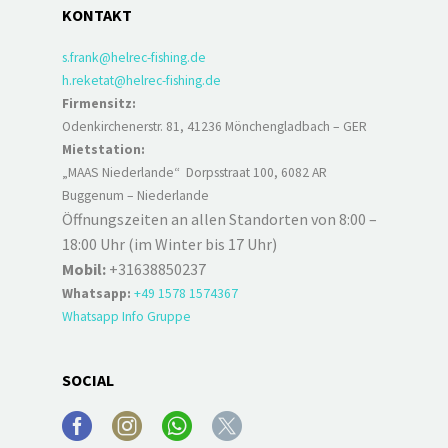
KONTAKT
s.frank@helrec-fishing.de
h.reketat@helrec-fishing.de
Firmensitz:
Odenkirchenerstr. 81, 41236 Mönchengladbach – GER
Mietstation:
„MAAS Niederlande“ Dorpsstraat 100, 6082 AR
Buggenum – Niederlande
Öffnungszeiten an allen Standorten von 8:00 –
18:00 Uhr (im Winter bis 17 Uhr)
Mobil:
+31638850237
Whatsapp:
+49 1578 1574367
Whatsapp Info Gruppe
SOCIAL