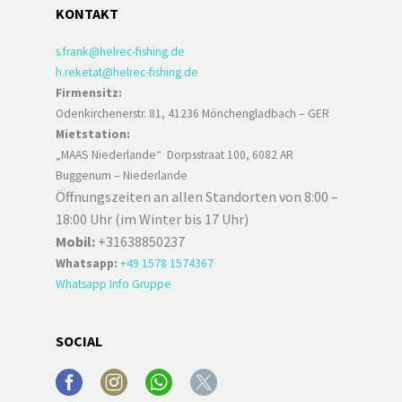
KONTAKT
s.frank@helrec-fishing.de
h.reketat@helrec-fishing.de
Firmensitz:
Odenkirchenerstr. 81, 41236 Mönchengladbach – GER
Mietstation:
„MAAS Niederlande“ Dorpsstraat 100, 6082 AR
Buggenum – Niederlande
Öffnungszeiten an allen Standorten von 8:00 –
18:00 Uhr (im Winter bis 17 Uhr)
Mobil:
+31638850237
Whatsapp:
+49 1578 1574367
Whatsapp Info Gruppe
SOCIAL