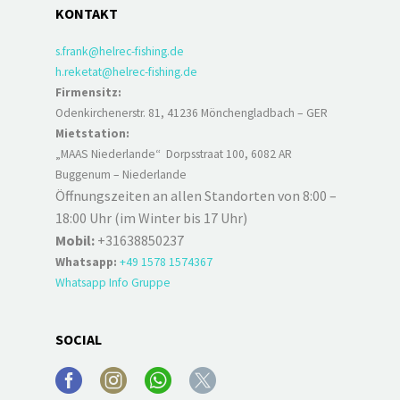
KONTAKT
s.frank@helrec-fishing.de
h.reketat@helrec-fishing.de
Firmensitz:
Odenkirchenerstr. 81, 41236 Mönchengladbach – GER
Mietstation:
„MAAS Niederlande“ Dorpsstraat 100, 6082 AR
Buggenum – Niederlande
Öffnungszeiten an allen Standorten von 8:00 –
18:00 Uhr (im Winter bis 17 Uhr)
Mobil:
+31638850237
Whatsapp:
+49 1578 1574367
Whatsapp Info Gruppe
SOCIAL