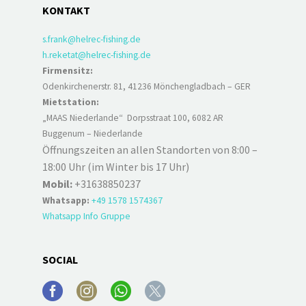
KONTAKT
s.frank@helrec-fishing.de
h.reketat@helrec-fishing.de
Firmensitz:
Odenkirchenerstr. 81, 41236 Mönchengladbach – GER
Mietstation:
„MAAS Niederlande“ Dorpsstraat 100, 6082 AR
Buggenum – Niederlande
Öffnungszeiten an allen Standorten von 8:00 –
18:00 Uhr (im Winter bis 17 Uhr)
Mobil:
+31638850237
Whatsapp:
+49 1578 1574367
Whatsapp Info Gruppe
SOCIAL