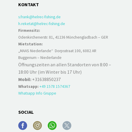
KONTAKT
s.frank@helrec-fishing.de
h.reketat@helrec-fishing.de
Firmensitz:
Odenkirchenerstr. 81, 41236 Mönchengladbach – GER
Mietstation:
„MAAS Niederlande“ Dorpsstraat 100, 6082 AR
Buggenum – Niederlande
Öffnungszeiten an allen Standorten von 8:00 –
18:00 Uhr (im Winter bis 17 Uhr)
Mobil:
+31638850237
Whatsapp:
+49 1578 1574367
Whatsapp Info Gruppe
SOCIAL