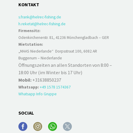
KONTAKT
s.frank@helrec-fishing.de
h.reketat@helrec-fishing.de
Firmensitz:
Odenkirchenerstr. 81, 41236 Mönchengladbach – GER
Mietstation:
„MAAS Niederlande“ Dorpsstraat 100, 6082 AR
Buggenum – Niederlande
Öffnungszeiten an allen Standorten von 8:00 –
18:00 Uhr (im Winter bis 17 Uhr)
Mobil:
+31638850237
Whatsapp:
+49 1578 1574367
Whatsapp Info Gruppe
SOCIAL