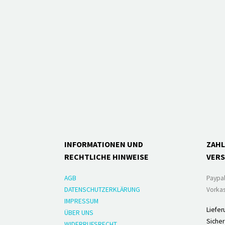
INFORMATIONEN UND
ZAH
RECHTLICHE HINWEISE
VER
AGB
Paypa
DATENSCHUTZERKLÄRUNG
Vorkas
IMPRESSUM
Liefer
ÜBER UNS
Sicher
WIDERRUFSRECHT