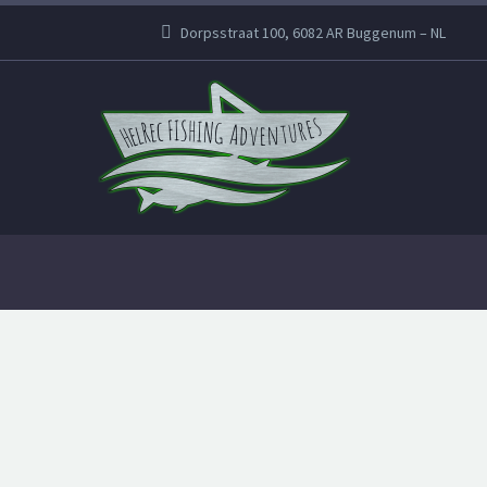
Dorpsstraat 100, 6082 AR Buggenum – NL