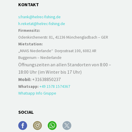
KONTAKT
s.frank@helrec-fishing.de
h.reketat@helrec-fishing.de
Firmensitz:
Odenkirchenerstr. 81, 41236 Mönchengladbach – GER
Mietstation:
„MAAS Niederlande“ Dorpsstraat 100, 6082 AR
Buggenum – Niederlande
Öffnungszeiten an allen Standorten von 8:00 –
18:00 Uhr (im Winter bis 17 Uhr)
Mobil:
+31638850237
Whatsapp:
+49 1578 1574367
Whatsapp Info Gruppe
SOCIAL