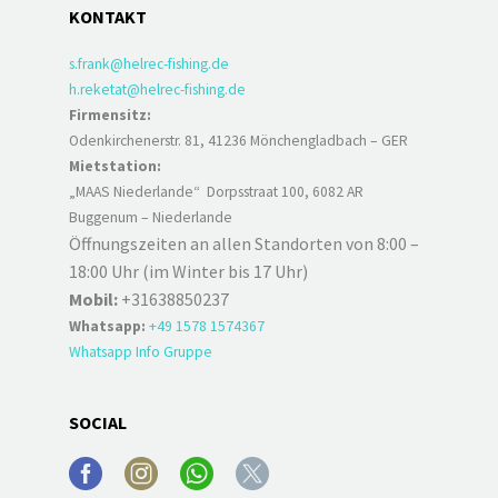
KONTAKT
s.frank@helrec-fishing.de
h.reketat@helrec-fishing.de
Firmensitz:
Odenkirchenerstr. 81, 41236 Mönchengladbach – GER
Mietstation:
„MAAS Niederlande“ Dorpsstraat 100, 6082 AR
Buggenum – Niederlande
Öffnungszeiten an allen Standorten von 8:00 –
18:00 Uhr (im Winter bis 17 Uhr)
Mobil:
+31638850237
Whatsapp:
+49 1578 1574367
Whatsapp Info Gruppe
SOCIAL