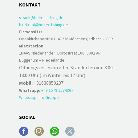
KONTAKT
s.frank@helrec-fishing.de
h.reketat@helrec-fishing.de
Firmensitz:
Odenkirchenerstr. 81, 41236 Mönchengladbach – GER
Mietstation:
„MAAS Niederlande“ Dorpsstraat 100, 6082 AR
Buggenum – Niederlande
Öffnungszeiten an allen Standorten von 8:00 –
18:00 Uhr (im Winter bis 17 Uhr)
Mobil:
+31638850237
Whatsapp:
+49 1578 1574367
Whatsapp Info Gruppe
SOCIAL