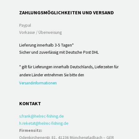
ZAHLUNGSMÖGLICHKEITEN UND VERSAND
Paypal
Vorkasse / Überweisung
Lieferung innerhalb 3-5 Tagen*
Sicher und zuverlässig mit Deutsche Post DHL
* gilt für Lieferungen innerhalb Deutschlands, Lieferzeiten für
andere Länder entnehmen Sie bitte den
Versandinformationen
KONTAKT
s.frank@helrec-fishing.de
h.reketat@helrec-fishing.de
Firmensitz:
Odenkirchenerstr. 81, 41236 Mönchengladbach – GER