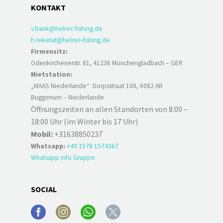
KONTAKT
s.frank@helrec-fishing.de
h.reketat@helrec-fishing.de
Firmensitz:
Odenkirchenerstr. 81, 41236 Mönchengladbach – GER
Mietstation:
„MAAS Niederlande“ Dorpsstraat 100, 6082 AR
Buggenum – Niederlande
Öffnungszeiten an allen Standorten von 8:00 –
18:00 Uhr (im Winter bis 17 Uhr)
Mobil:
+31638850237
Whatsapp:
+49 1578 1574367
Whatsapp Info Gruppe
SOCIAL