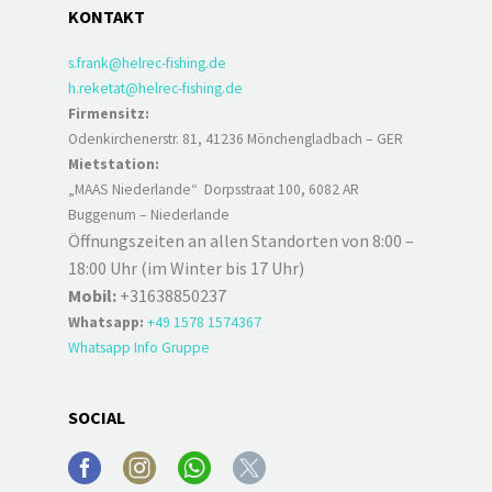
KONTAKT
s.frank@helrec-fishing.de
h.reketat@helrec-fishing.de
Firmensitz:
Odenkirchenerstr. 81, 41236 Mönchengladbach – GER
Mietstation:
„MAAS Niederlande“ Dorpsstraat 100, 6082 AR
Buggenum – Niederlande
Öffnungszeiten an allen Standorten von 8:00 –
18:00 Uhr (im Winter bis 17 Uhr)
Mobil:
+31638850237
Whatsapp:
+49 1578 1574367
Whatsapp Info Gruppe
SOCIAL