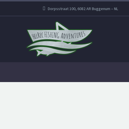
Dorpsstraat 100, 6082 AR Buggenum – NL