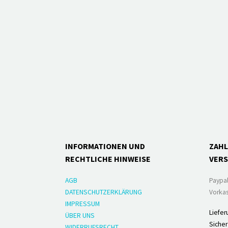
INFORMATIONEN UND
ZAH
RECHTLICHE HINWEISE
VER
AGB
Paypa
DATENSCHUTZERKLÄRUNG
Vorkas
IMPRESSUM
Liefer
ÜBER UNS
Sicher
WIDERRUFSRECHT