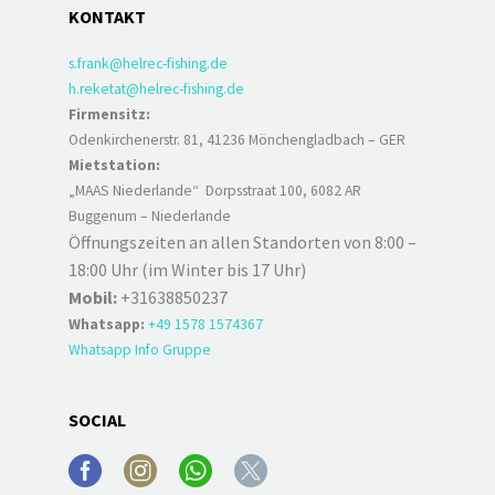
KONTAKT
s.frank@helrec-fishing.de
h.reketat@helrec-fishing.de
Firmensitz:
Odenkirchenerstr. 81, 41236 Mönchengladbach – GER
Mietstation:
„MAAS Niederlande“ Dorpsstraat 100, 6082 AR
Buggenum – Niederlande
Öffnungszeiten an allen Standorten von 8:00 –
18:00 Uhr (im Winter bis 17 Uhr)
Mobil:
+31638850237
Whatsapp:
+49 1578 1574367
Whatsapp Info Gruppe
SOCIAL