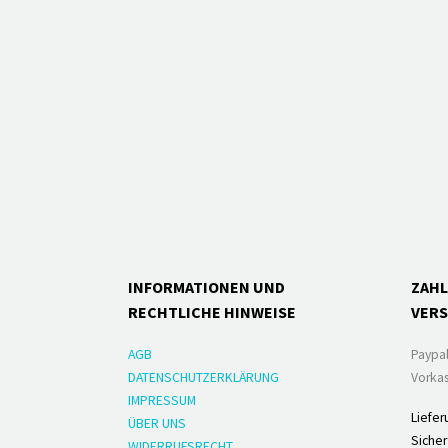
INFORMATIONEN UND
ZAH
RECHTLICHE HINWEISE
VER
AGB
Paypa
DATENSCHUTZERKLÄRUNG
Vorkas
IMPRESSUM
Liefer
ÜBER UNS
Sicher
WIDERRUFSRECHT