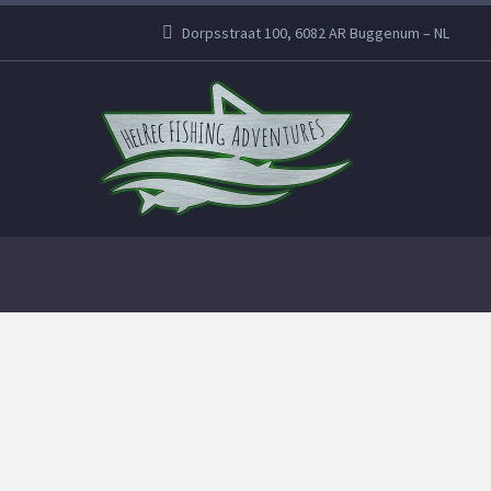
Dorpsstraat 100, 6082 AR Buggenum – NL