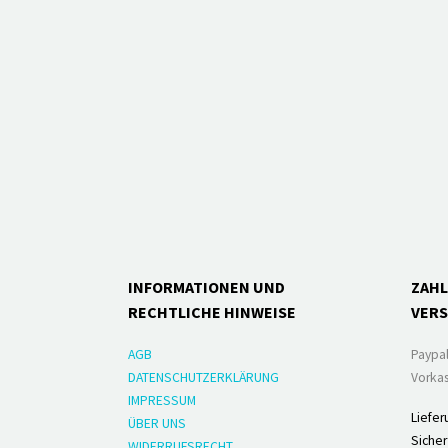
INFORMATIONEN UND
ZAH
RECHTLICHE HINWEISE
VER
AGB
Paypa
DATENSCHUTZERKLÄRUNG
Vorkas
IMPRESSUM
Liefer
ÜBER UNS
Sicher
WIDERRUFSRECHT