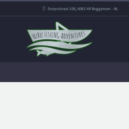
Dorpsstraat 100, 6082 AR Buggenum – NL